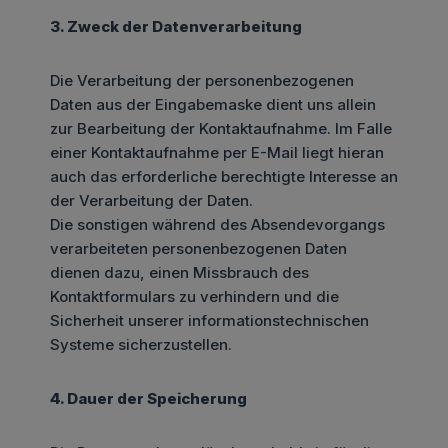
3. Zweck der Datenverarbeitung
Die Verarbeitung der personenbezogenen
Daten aus der Eingabemaske dient uns allein
zur Bearbeitung der Kontaktaufnahme. Im Falle
einer Kontaktaufnahme per E-Mail liegt hieran
auch das erforderliche berechtigte Interesse an
der Verarbeitung der Daten.
Die sonstigen während des Absendevorgangs
verarbeiteten personenbezogenen Daten
dienen dazu, einen Missbrauch des
Kontaktformulars zu verhindern und die
Sicherheit unserer informationstechnischen
Systeme sicherzustellen.
4. Dauer der Speicherung