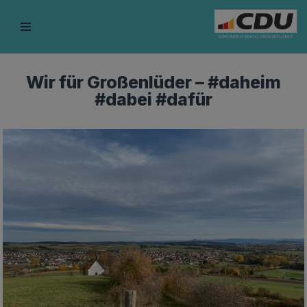
Zum
Inhalt
springen
Wir für Großenlüder – #daheim
#dabei #dafür