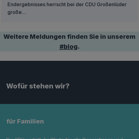
Endergebnisses herrscht bei der CDU Großenlüder
große…
Weitere Meldungen finden Sie in unserem
#blog
.
Lernen Sie uns kennen!
Wofür stehen wir?
für Familien