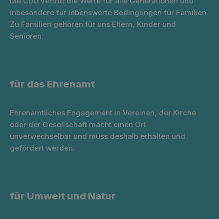
Die CDU vertritt die Werte für alle Generationen und
inbesondere für lebenswerte Bedingungen für Familien.
Zu Familien gehören für uns Eltern, Kinder und
Senioren.
für das Ehrenamt
Ehrenamtliches Engagement in Vereinen, der Kirche
oder der Gesellschaft macht einen Ort
unverwechselbar und muss deshalb erhalten und
gefördert werden.
für Umwelt und Natur