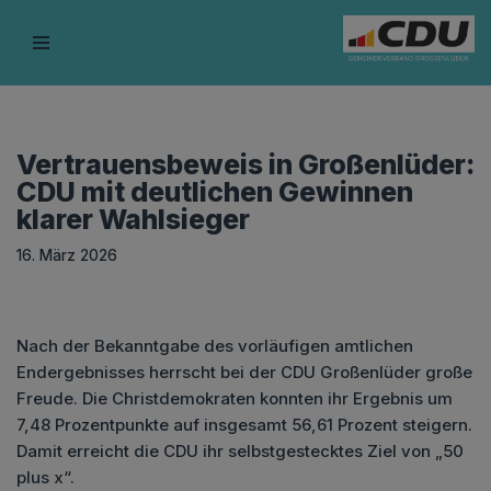
Zum
Inhalt
springen
Vertrauensbeweis in Großenlüder:
CDU mit deutlichen Gewinnen
klarer Wahlsieger
16. März 2026
Nach der Bekanntgabe des vorläufigen amtlichen
Endergebnisses herrscht bei der CDU Großenlüder große
Freude. Die Christdemokraten konnten ihr Ergebnis um
7,48 Prozentpunkte auf insgesamt 56,61 Prozent steigern.
Damit erreicht die CDU ihr selbstgestecktes Ziel von „50
plus x“.