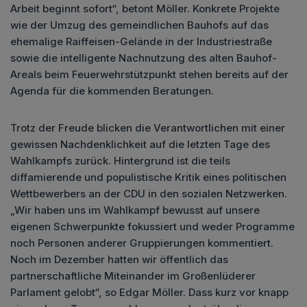
Arbeit beginnt sofort“, betont Möller. Konkrete Projekte
wie der Umzug des gemeindlichen Bauhofs auf das
ehemalige Raiffeisen-Gelände in der Industriestraße
sowie die intelligente Nachnutzung des alten Bauhof-
Areals beim Feuerwehrstützpunkt stehen bereits auf der
Agenda für die kommenden Beratungen.
Trotz der Freude blicken die Verantwortlichen mit einer
gewissen Nachdenklichkeit auf die letzten Tage des
Wahlkampfs zurück. Hintergrund ist die teils
diffamierende und populistische Kritik eines politischen
Wettbewerbers an der CDU in den sozialen Netzwerken.
„Wir haben uns im Wahlkampf bewusst auf unsere
eigenen Schwerpunkte fokussiert und weder Programme
noch Personen anderer Gruppierungen kommentiert.
Noch im Dezember hatten wir öffentlich das
partnerschaftliche Miteinander im Großenlüderer
Parlament gelobt“, so Edgar Möller. Dass kurz vor knapp