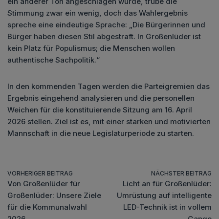
ein anderer Ton angeschlagen wurde, trübe die
Stimmung zwar ein wenig, doch das Wahlergebnis
spreche eine eindeutige Sprache: „Die Bürgerinnen und
Bürger haben diesen Stil abgestraft. In Großenlüder ist
kein Platz für Populismus; die Menschen wollen
authentische Sachpolitik.“
In den kommenden Tagen werden die Parteigremien das
Ergebnis eingehend analysieren und die personellen
Weichen für die konstituierende Sitzung am 16. April
2026 stellen. Ziel ist es, mit einer starken und motivierten
Mannschaft in die neue Legislaturperiode zu starten.
VORHERIGER BEITRAG
NÄCHSTER BEITRAG
Von Großenlüder für
Licht an für Großenlüder:
Großenlüder: Unsere Ziele
Umrüstung auf intelligente
für die Kommunalwahl
LED-Technik ist in vollem
2026
Gange